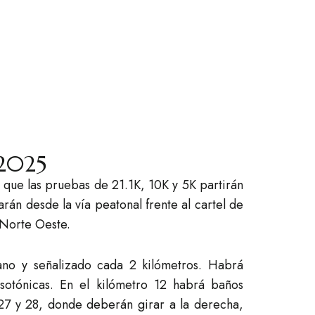
 2025
 que las pruebas de 21.1K, 10K y 5K partirán
rán desde la vía peatonal frente al cartel de
 Norte Oeste.
ano y señalizado cada 2 kilómetros. Habrá
sotónicas. En el kilómetro 12 habrá baños
s 27 y 28, donde deberán girar a la derecha,