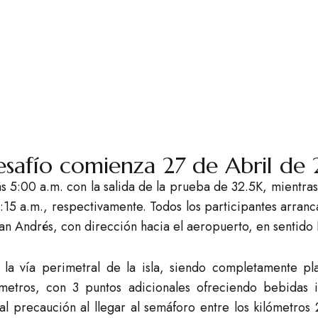
esafío comienza 27 de Abril de
 5:00 a.m. con la salida de la prueba de 32.5K, mientras
:15 a.m., respectivamente. Todos los participantes arranca
San Andrés, con dirección hacia el aeropuerto, en sentido
 la vía perimetral de la isla, siendo completamente pl
ómetros, con 3 puntos adicionales ofreciendo bebidas i
al precaución al llegar al semáforo entre los kilómetro