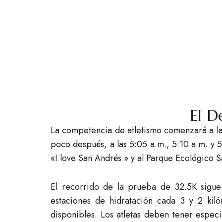
El D
La competencia de atletismo comenzará a las
poco después, a las 5:05 a.m., 5:10 a.m. y 5
«I love San Andrés » y al Parque Ecológico 
El recorrido de la prueba de 32.5K sigue
estaciones de hidratación cada 3 y 2 kil
disponibles. Los atletas deben tener especi