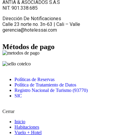
ANTÍA & ASOCIADOS S.A.S
NIT. 901.338.685
Dirección De Notificaciones
Calle 23 norte no. 3n-63 | Cali – Valle
gerencia@hotelessai.com
Métodos de pago
Políticas de Reservas
Política de Tratamiento de Datos
Registro Nacional de Turismo (93770)
SIC
Cerrar
Inicio
Habitaciones
Vuelo + Hotel