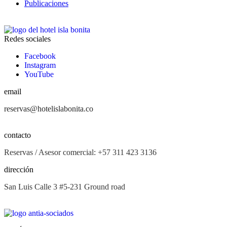
Publicaciones
Redes sociales
Facebook
Instagram
YouTube
email
reservas@hotelislabonita.co
contacto
Reservas / Asesor comercial: +57 311 423 3136
dirección
San Luis Calle 3 #5-231 Ground road