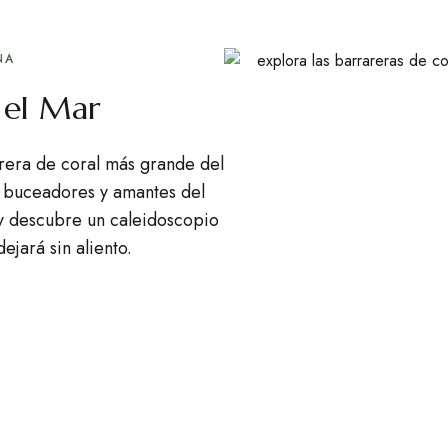
NA
 el Mar
rera de coral más grande del
s buceadores y amantes del
 y descubre un caleidoscopio
ejará sin aliento.