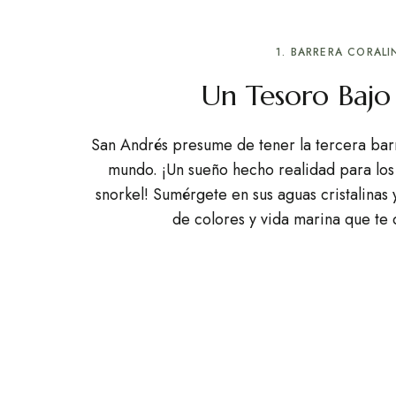
1. BARRERA CORALI
Un Tesoro Bajo
San Andrés presume de tener la tercera bar
mundo. ¡Un sueño hecho realidad para lo
snorkel! Sumérgete en sus aguas cristalinas
de colores y vida marina que te d