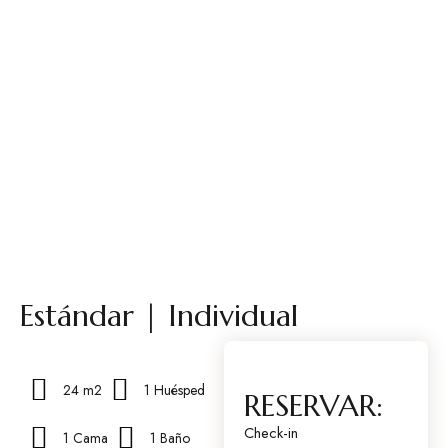
Estándar | Individual
24 m2
1 Huésped
RESERVAR:
Check-in
1 Cama
1 Baño