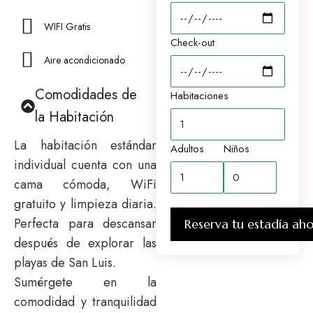
WIFI Gratis
Check-out
Aire acondicionado
Comodidades de
Habitaciones
la Habitación
La habitación estándar
Adultos
Niños
individual cuenta con una
cama cómoda, WiFi
gratuito y limpieza diaria.
Perfecta para descansar
Reserva tu estadía ah
después de explorar las
playas de San Luis.
Sumérgete en la
comodidad y tranquilidad